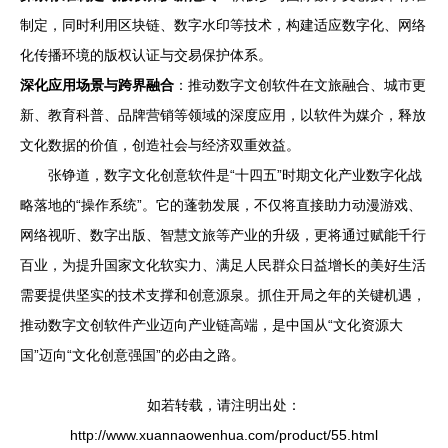
制定，同时利用区块链、数字水印等技术，构建适应数字化、网络
化传播环境的版权认证与交易保护体系。
深化应用场景与跨界融合
：推动数字文创软件在文旅融合、城市更
新、教育科普、品牌营销等领域的深度应用，以软件为媒介，释放
文化数据的价值，创造社会与经济双重效益。
张铮道，数字文化创意软件是“十四五”时期文化产业数字化战
略落地的“操作系统”。它的蓬勃发展，不仅将直接助力动漫游戏、
网络视听、数字出版、智慧文旅等产业的升级，更将通过赋能千行
百业，为提升国家文化软实力、满足人民群众日益增长的美好生活
需要提供坚实的技术支撑和创意源泉。抓住开局之年的关键机遇，
推动数字文创软件产业迈向产业链高端，是中国从“文化资源大
国”迈向“文化创意强国”的必由之路。
如若转载，请注明出处：
http://www.xuannaowenhua.com/product/55.html