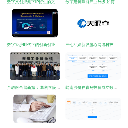
数字文创浪潮下IP衍生的文旅变现新路径 专访52TOYS创始人陈威
数字建筑赋能产业升级 如何携手讯猫软件玩转数字文化创意开发
数字经济时代下的创新创业路径 聚焦数字文化创意软件开发研究
三七互娱新设盈心网络科技，加码数字文化创意软件开发
产教融合谱新篇 计算机学院（软件学院）与柳州工业博物馆共建数字文创开发联合基地
岭南股份在青岛投资成立数字科技公司，深化数字文创软件开发布局