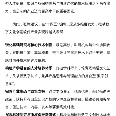
型人才短缺、知识产权保护体系与快速迭代的技术应用之间尚存张
力，也是制约产业迈向更高水平的重要因素。
为此，张铮建议，在“十四五”期间，应从多维度发力，推动数
字文化创意软件产业实现跨越式发展：
强化基础研究与核心技术创新
：鼓励高校、科研机构与企业协同攻
关，在图形引擎、算法模型、交互设计等底层技术上取得突破，摆
脱对国外技术的过度依赖。
构建产学融合的人才培养体系
：打破学科壁垒，培育既精通文化艺
术，又掌握数字技术，兼具产品思维与管理能力的复合型“数字创
意师”。
完善产业生态与政策支持
：通过专项资金、税收优惠、采购倾斜等
政策，扶持具有自主知识产权的软件企业和项目。搭建公共服务平
台，促进技术、内容、资本等要素高效对接。
探索标准制定与版权保护新范式
：积极参与国际数字文创技术标准