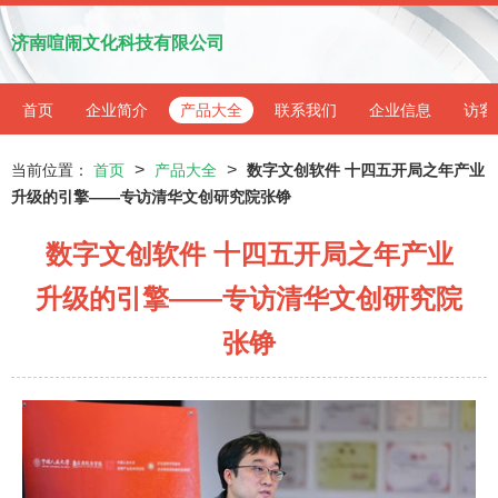
济南喧闹文化科技有限公司
首页
企业简介
产品大全
联系我们
企业信息
访客
>
>
当前位置：
首页
产品大全
数字文创软件 十四五开局之年产业
升级的引擎——专访清华文创研究院张铮
数字文创软件 十四五开局之年产业
升级的引擎——专访清华文创研究院
张铮