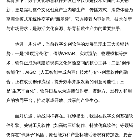
观背景下，数字文化创意软件开发已不仅仅是技术层面的工具创
新，更是驱动整个文化创意产业内容生产、传播方式、消费体验乃
至商业模式系统性变革的“新基建”。它连接着内容创意、技术创新
与市场需求，是激活文化资源、培育新质生产力的重要抓手。
他进一步分析，当前数字文创软件的发展呈现出三大关键趋
势：一是“深度沉浸化”，借助VR/AR、实时渲染、物理模拟等技
术，软件正成为构建超现实文化体验空间的核心工具；二是“创作
智能化”，AIGC（人工智能生成内容）技术与专业创意软件的融
合，正在改变创作流程，提升效率并激发新的创意可能性；三
是“生态平台化”，软件日益成为连接创作者、资源方、发行方和用
户的协同平台，推动形成开放、共享的产业生态。
面对机遇，挑战同样存在。张铮指出，我国在数字文创基础软
件引擎、关键工具软件（如高端三维制作、特效仿真软件）等领域
仍存在“卡脖子”风险，原创能力和产业标准话语权有待加强。复合